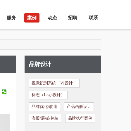
服务
案例
动态
招聘
联系
品牌设计
视觉识别系统（VI设计）
标志（Logo设计）
品牌优化/改造
产品画册设计
海报/展板/包装
品牌执行案例