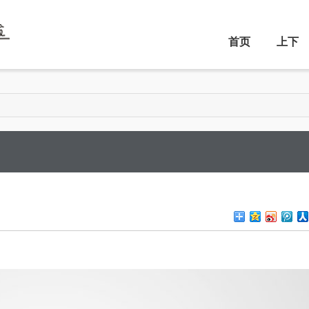
首页
上下